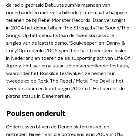
de radio gedraaid.DebuutalbumNa maanden van
onderhandelen met verschillende platenmaatschappijen
tekenen ze bij Rebel Monster Records. Daar verschijnt
in 2004 het debuutalbum The Strength/The Sound/The
Songs. Op het debuut staan de twee succesvolle
singles van de laatste demo, ‘Soulweeper’ en ‘Danny &
Lucy’.OptredenIn 2005 speelt de band meerdere malen
in Nederland en toeren ze als supporting act van Life Of
Agony. Het jaar erna staan ze op verschillende festivals,
waaronder het Roskilde festival, en ze nemen hun
tweede cd op.Rock The Rebel / Metal The Devil is het
tweede album en komt begin 2007 uit. Het bereikt de
platina status in Denemarken.
Poulsen onderuit
Ondertussen blijven de Denen platen maken en
optreden. Bij één van die optredens eind 2009 in 013