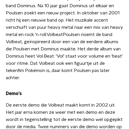
band Dominus. Na 10 jaar gaat Dominus uit elkaar en
Poulsen zoekt een nieuw project. In oktober van 2001
richt hij een nieuwe band op. Het muzikale accent
verschuift van puur heavy metal naar een mix van heavy
metal en rock ’n roll.VolbeatPoulsen noemt de band
Volbeat, geïnspireerd door een van de eerdere albums
die Poulsen met Dominus maakte. Het derde album van
Dominus heet Vol.Beat. ‘Vol’ staat voor volume en ‘beat’
voor ritme. Dat Volbeat ook een figuurtje uit de
tekenfim Pokémon is, daar komt Poulsen pas later
achter.
Demo’s
De eerste demo die Volbeat maakt komt in 2002 uit.
Het jaar erna komen ze weer met een demo en deze
wordt in tegenstelling tot de eerste demo wel opgepikt
door de media. Twee nummers van die demo worden op