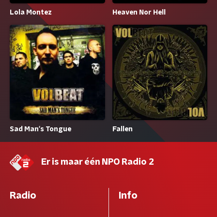
Lola Montez
Heaven Nor Hell
Sad Man's Tongue
Fallen
Er is maar één NPO Radio 2
Radio
Info