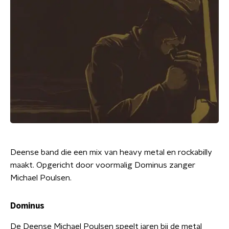
Deense band die een mix van heavy metal en rockabilly
maakt. Opgericht door voormalig Dominus zanger
Michael Poulsen.
Dominus
De Deense Michael Poulsen speelt jaren bij de metal