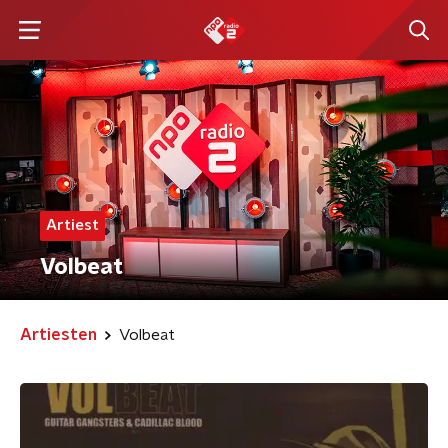
Artiest
Volbeat
Artiesten
Volbeat