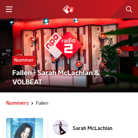
Nummer
Fallen - Sarah McLachlan &
VOLBEAT
Nummers
Fallen
Sarah McLachlan