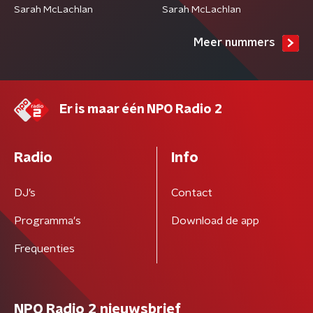
Sarah McLachlan
Sarah McLachlan
Meer nummers
Er is maar één NPO Radio 2
Radio
Info
DJ’s
Contact
Programma's
Download de app
Frequenties
NPO Radio 2 nieuwsbrief