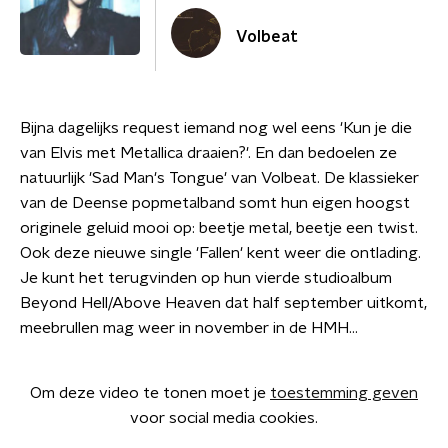
Volbeat
Bijna dagelijks request iemand nog wel eens 'Kun je die
van Elvis met Metallica draaien?'. En dan bedoelen ze
natuurlijk 'Sad Man's Tongue' van Volbeat. De klassieker
van de Deense popmetalband somt hun eigen hoogst
originele geluid mooi op: beetje metal, beetje een twist.
Ook deze nieuwe single 'Fallen' kent weer die ontlading.
Je kunt het terugvinden op hun vierde studioalbum
Beyond Hell/Above Heaven dat half september uitkomt,
meebrullen mag weer in november in de HMH...
Om deze video te tonen moet je
toestemming geven
voor social media cookies.