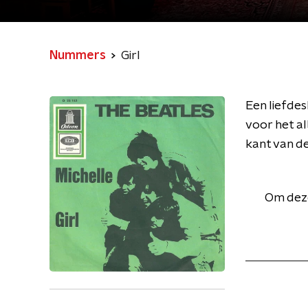
Nummers
Girl
Een liefde
voor het al
kant van de 
Om deze