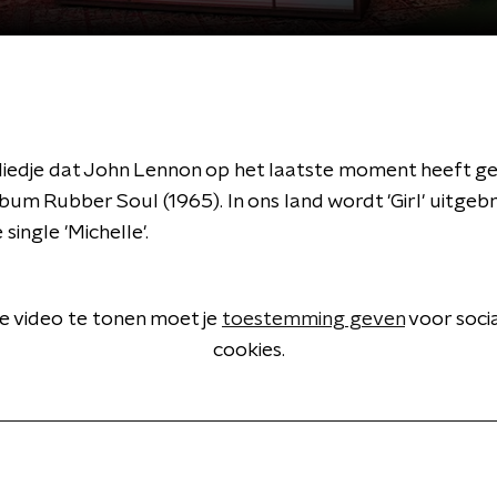
sliedje dat John Lennon op het laatste moment heeft g
bum Rubber Soul (1965). In ons land wordt 'Girl' uitgebr
single 'Michelle'.
 video te tonen moet je
toestemming geven
voor soci
cookies.