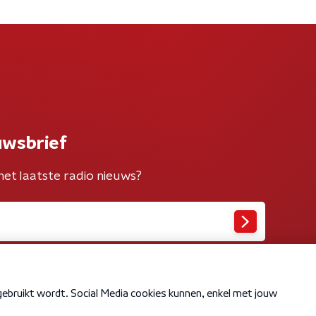
uwsbrief
het laatste radio nieuws?