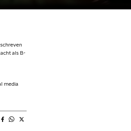
eschreven
acht als B-
al media