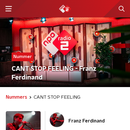
Nummer
CANT STOP FEELING - Franz
Ferdinand
Nummers
CANT STOP FEELING
Franz Ferdinand