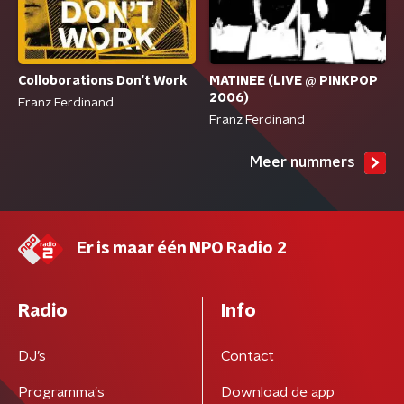
MATINEE (LIVE @ PINKPOP
Colloborations Don't Work
2006)
Franz Ferdinand
Franz Ferdinand
Meer nummers
Er is maar één NPO Radio 2
Radio
Info
DJ’s
Contact
Programma's
Download de app