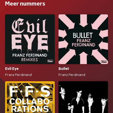
Meer nummers
Evil Eye
Bullet
Franz Ferdinand
Franz Ferdinand