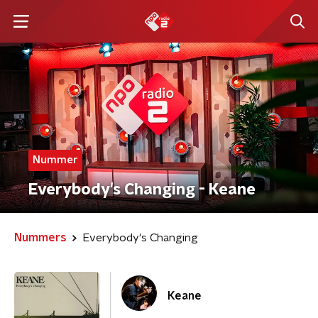
Nummer
Everybody's Changing - Keane
Nummers
Everybody's Changing
Keane