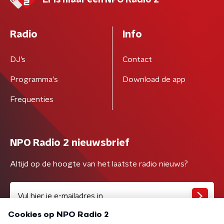
Er is maar één NPO Radio 2
Radio
Info
DJ’s
Contact
Programma's
Download de app
Frequenties
NPO Radio 2 nieuwsbrief
Altijd op de hoogte van het laatste radio nieuws?