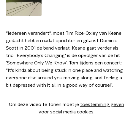
“Iedereen verandert”, moet Tim Rice-Oxley van Keane
gedacht hebben nadat oprichter en gitarist Dominic
Scott in 2001 de band verlaat. Keane gaat verder als
trio. 'Everybody’s Changing' is de opvolger van de hit
'Somewhere Only We Know'. Tom tijdens een concert:
"It's kinda about being stuck in one place and watching
everyone else around you moving along, and feeling a
bit depressed with it all, in a good way of course!".
Om deze video te tonen moet je
toestemming geven
voor social media cookies.