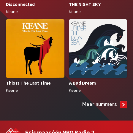
Disconnected
THE NIGHT SKY
Keane
Keane
A Bad Dream
This Is The Last Time
Keane
Keane
Meer nummers