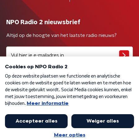
NPO Radio 2 nieuwsbrief
Altijd op de hoogte van het laatste radio nieuws?
Algemene voorwaarden
Privacybeleid
Cookiebeleid