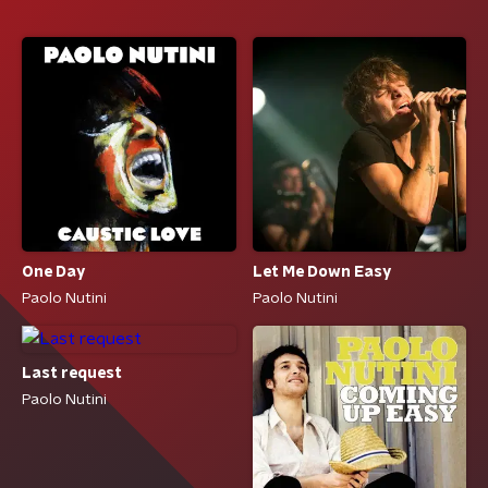
One Day
Let Me Down Easy
Paolo Nutini
Paolo Nutini
Last request
Paolo Nutini