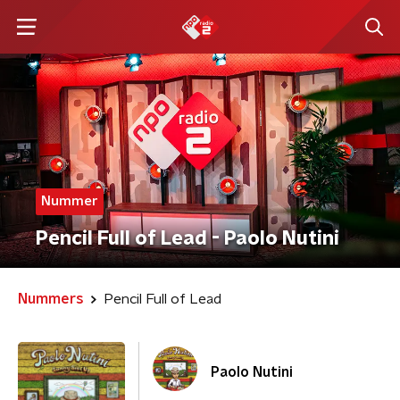
Nummer
Pencil Full of Lead - Paolo Nutini
Nummers
Pencil Full of Lead
Paolo Nutini