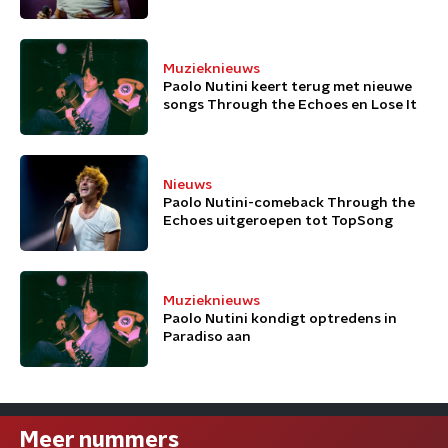
Muzieknieuws
Paolo Nutini keert terug met nieuwe
songs Through the Echoes en Lose It
Nieuws
Paolo Nutini-comeback Through the
Echoes uitgeroepen tot TopSong
Muzieknieuws
Paolo Nutini kondigt optredens in
Paradiso aan
Meer nummers