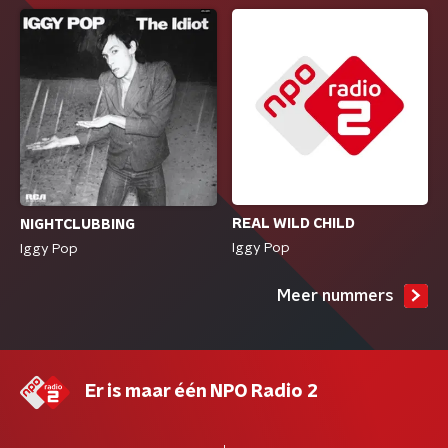
REAL WILD CHILD
NIGHTCLUBBING
Iggy Pop
Iggy Pop
Meer nummers
Er is maar één NPO Radio 2