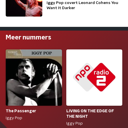
Iggy Pop covert Leonard Cohens You
Want It Darker
Meer nummers
LIVING ON THE EDGE OF
The Passenger
THE NIGHT
Iggy Pop
Iggy Pop