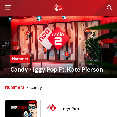
Nummer
Candy - Iggy Pop Ft. Kate Pierson
Nummers
Candy
Iggy Pop