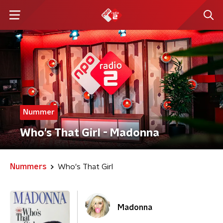
Nummer
Who's That Girl - Madonna
Nummers
Who's That Girl
Madonna