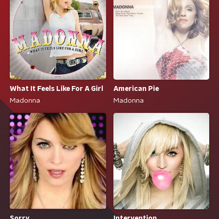
What It Feels Like For A Girl
American Pie
Madonna
Madonna
Sorry
Intervention