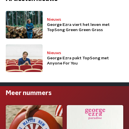
Nieuws
George Ezra viert het leven met
TopSong Green Green Grass
Nieuws
George Ezra pakt TopSong met
Anyone For You
Meer nummers