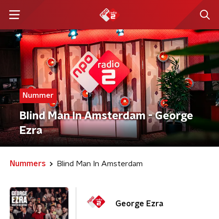
Nummer
Blind Man In Amsterdam - George
Ezra
Nummers
Blind Man In Amsterdam
George Ezra