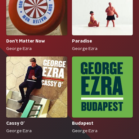
Don't Matter Now
Paradise
George Ezra
George Ezra
Cassy O'
Budapest
George Ezra
George Ezra