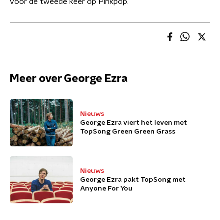
voor de tweede keer op Pinkpop.
Meer over George Ezra
Nieuws
George Ezra viert het leven met
TopSong Green Green Grass
Nieuws
George Ezra pakt TopSong met
Anyone For You