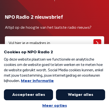
NPO Radio 2 nieuwsbrief
Altijd op de hoogte van het laatste radio nieuws?
Algemene voorwaarden
Privacybeleid
Cookiebeleid