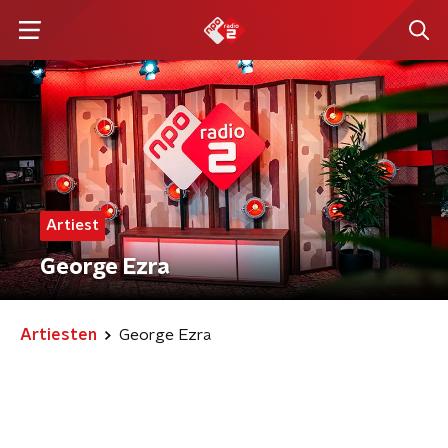
Artiest
George Ezra
Artiesten
George Ezra