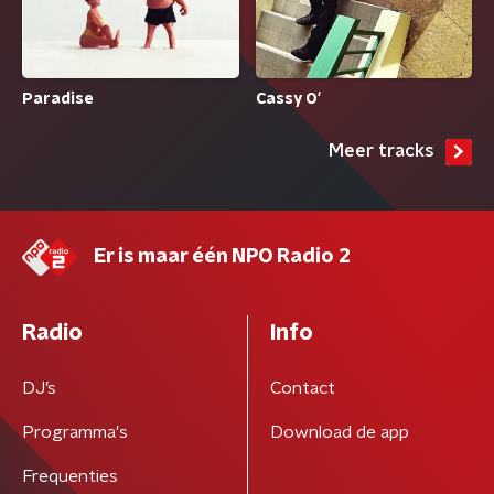
Paradise
Cassy O'
Meer tracks
Er is maar één NPO Radio 2
Radio
Info
DJ’s
Contact
Programma's
Download de app
Frequenties