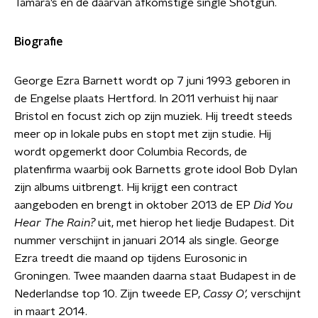
Tamara’s en de daarvan afkomstige single Shotgun.
Biografie
George Ezra Barnett wordt op 7 juni 1993 geboren in
de Engelse plaats Hertford. In 2011 verhuist hij naar
Bristol en focust zich op zijn muziek. Hij treedt steeds
meer op in lokale pubs en stopt met zijn studie. Hij
wordt opgemerkt door Columbia Records, de
platenfirma waarbij ook Barnetts grote idool Bob Dylan
zijn albums uitbrengt. Hij krijgt een contract
aangeboden en brengt in oktober 2013 de EP
Did You
Hear The Rain?
uit, met hierop het liedje Budapest. Dit
nummer verschijnt in januari 2014 als single. George
Ezra treedt die maand op tijdens Eurosonic in
Groningen. Twee maanden daarna staat Budapest in de
Nederlandse top 10. Zijn tweede EP,
Cassy O’,
verschijnt
in maart 2014.