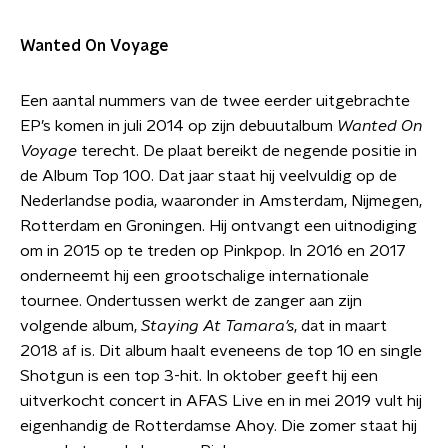
Wanted On Voyage
Een aantal nummers van de twee eerder uitgebrachte
EP’s komen in juli 2014 op zijn debuutalbum
Wanted On
Voyage
terecht. De plaat bereikt de negende positie in
de Album Top 100. Dat jaar staat hij veelvuldig op de
Nederlandse podia, waaronder in Amsterdam, Nijmegen,
Rotterdam en Groningen. Hij ontvangt een uitnodiging
om in 2015 op te treden op Pinkpop. In 2016 en 2017
onderneemt hij een grootschalige internationale
tournee. Ondertussen werkt de zanger aan zijn
volgende album,
Staying At Tamara’s
, dat in maart
2018 af is. Dit album haalt eveneens de top 10 en single
Shotgun is een top 3-hit. In oktober geeft hij een
uitverkocht concert in AFAS Live en in mei 2019 vult hij
eigenhandig de Rotterdamse Ahoy. Die zomer staat hij