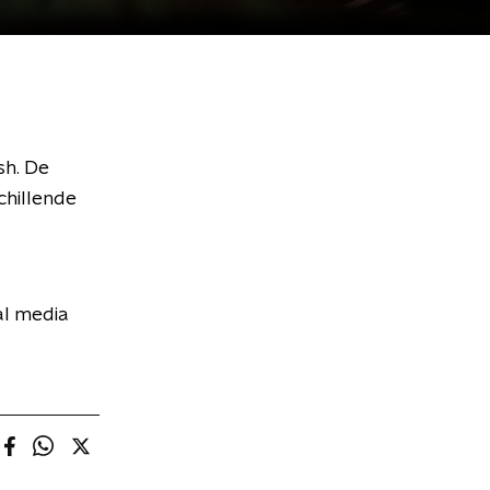
sh. De
chillende
al media