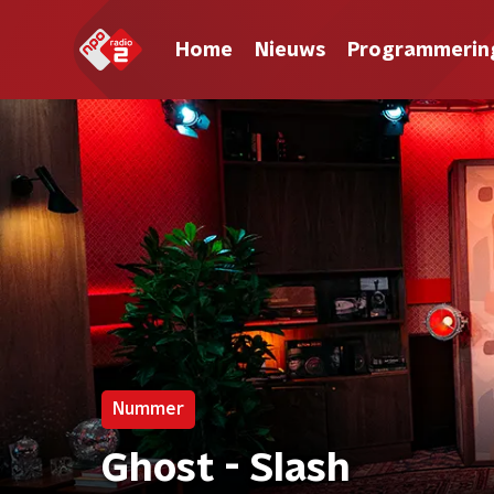
Home
Nieuws
Programmerin
Nummer
Ghost - Slash