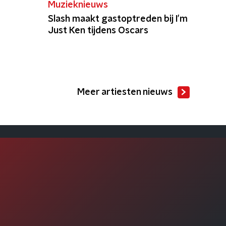
Muzieknieuws
Slash maakt gastoptreden bij I’m
Just Ken tijdens Oscars
Meer artiesten nieuws