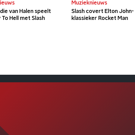
ieuws
Muzieknieuws
die van Halen speelt
Slash covert Elton John-
 To Hell met Slash
klassieker Rocket Man