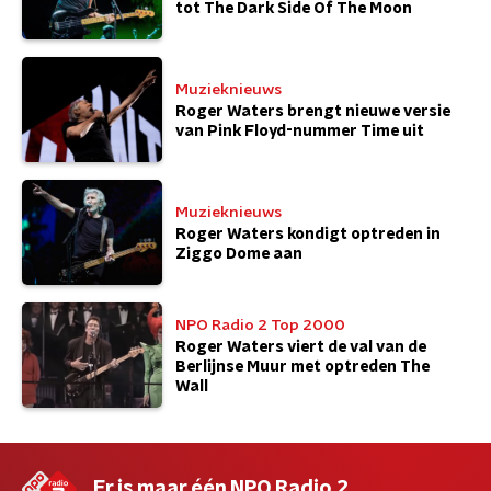
tot The Dark Side Of The Moon
Muzieknieuws
Roger Waters brengt nieuwe versie
van Pink Floyd-nummer Time uit
Muzieknieuws
Roger Waters kondigt optreden in
Ziggo Dome aan
NPO Radio 2 Top 2000
Roger Waters viert de val van de
Berlijnse Muur met optreden The
Wall
Er is maar één NPO Radio 2