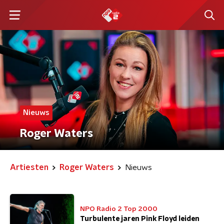
Nieuws
Roger Waters
Artiesten
Roger Waters
Nieuws
NPO Radio 2 Top 2000
Turbulente jaren Pink Floyd leiden