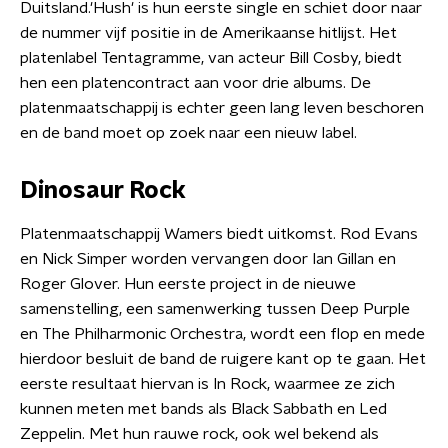
Duitsland.'Hush' is hun eerste single en schiet door naar
de nummer vijf positie in de Amerikaanse hitlijst. Het
platenlabel Tentagramme, van acteur Bill Cosby, biedt
hen een platencontract aan voor drie albums. De
platenmaatschappij is echter geen lang leven beschoren
en de band moet op zoek naar een nieuw label.
Dinosaur Rock
Platenmaatschappij Wamers biedt uitkomst. Rod Evans
en Nick Simper worden vervangen door Ian Gillan en
Roger Glover. Hun eerste project in de nieuwe
samenstelling, een samenwerking tussen Deep Purple
en The Philharmonic Orchestra, wordt een flop en mede
hierdoor besluit de band de ruigere kant op te gaan. Het
eerste resultaat hiervan is In Rock, waarmee ze zich
kunnen meten met bands als Black Sabbath en Led
Zeppelin. Met hun rauwe rock, ook wel bekend als