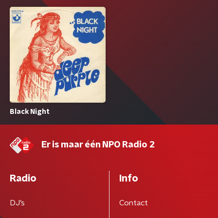
Black Night
Er is maar één NPO Radio 2
Radio
Info
DJ’s
Contact