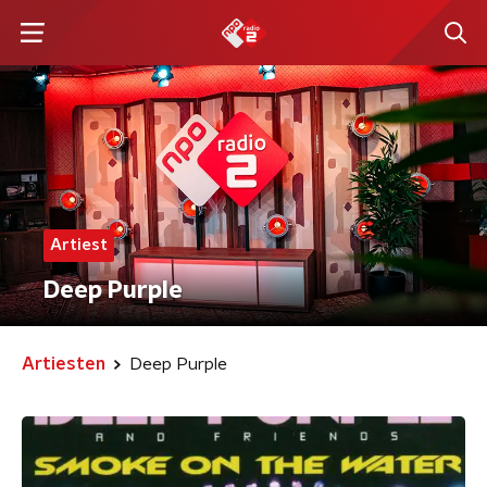
Artiest
Deep Purple
Artiesten
Deep Purple