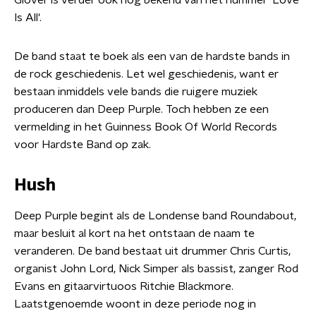
Glover is verder ook nog bekend van het nummer 'Love
Is All'.
De band staat te boek als een van de hardste bands in
de rock geschiedenis. Let wel geschiedenis, want er
bestaan inmiddels vele bands die ruigere muziek
produceren dan Deep Purple. Toch hebben ze een
vermelding in het Guinness Book Of World Records
voor Hardste Band op zak.
Hush
Deep Purple begint als de Londense band Roundabout,
maar besluit al kort na het ontstaan de naam te
veranderen. De band bestaat uit drummer Chris Curtis,
organist John Lord, Nick Simper als bassist, zanger Rod
Evans en gitaarvirtuoos Ritchie Blackmore.
Laatstgenoemde woont in deze periode nog in