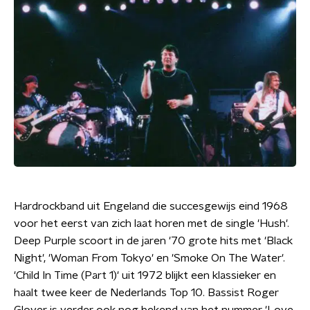
Hardrockband uit Engeland die succesgewijs eind 1968
voor het eerst van zich laat horen met de single 'Hush'.
Deep Purple scoort in de jaren '70 grote hits met 'Black
Night', 'Woman From Tokyo' en 'Smoke On The Water'.
'Child In Time (Part 1)' uit 1972 blijkt een klassieker en
haalt twee keer de Nederlands Top 10. Bassist Roger