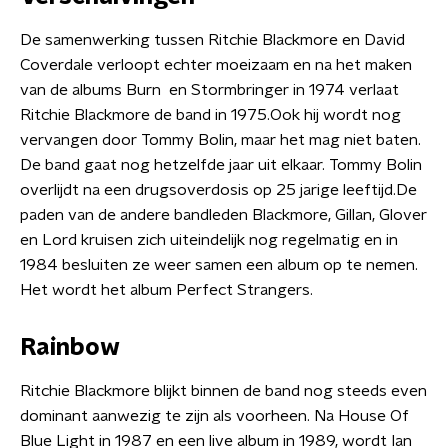
De samenwerking tussen Ritchie Blackmore en David
Coverdale verloopt echter moeizaam en na het maken
van de albums Burn en Stormbringer in 1974 verlaat
Ritchie Blackmore de band in 1975.Ook hij wordt nog
vervangen door Tommy Bolin, maar het mag niet baten.
De band gaat nog hetzelfde jaar uit elkaar. Tommy Bolin
overlijdt na een drugsoverdosis op 25 jarige leeftijd.De
paden van de andere bandleden Blackmore, Gillan, Glover
en Lord kruisen zich uiteindelijk nog regelmatig en in
1984 besluiten ze weer samen een album op te nemen.
Het wordt het album Perfect Strangers.
Rainbow
Ritchie Blackmore blijkt binnen de band nog steeds even
dominant aanwezig te zijn als voorheen. Na House Of
Blue Light in 1987 en een live album in 1989, wordt Ian