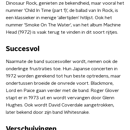
Dinosaur Rock, genieten ze bekendheid, maar vooral het
nummer 'Child In Time (part 1)', de ballad van In Rock, is
een klassieker in menige 'allertijden' hitlijst. Ook het
nummer 'Smoke On The Water', van het album Machine
Head (1972) is vaak terug te vinden in dit soort rijtjes.
Succesvol
Naarmate de band succesvoller wordt, nemen ook de
onderlinge frustraties toe. Hun Japanse concerten in
1972 worden gerekend tot hun beste optredens, maar
ondertussen broeide de onvrede voort. Blackmore,
Lord en Paice gaan verder met de band. Roger Glover
stapt er in 1973 uit en wordt vervangen door Glenn
Hughes. Ook wordt David Coverdale aangetrokken,
later bekend door zijn band Whitesnake.
Verschuivingen