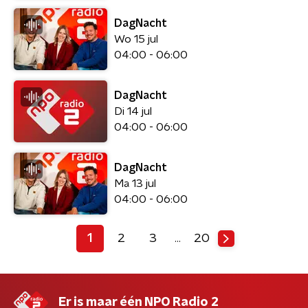
DagNacht
Wo 15 jul
04:00 - 06:00
DagNacht
Di 14 jul
04:00 - 06:00
DagNacht
Ma 13 jul
04:00 - 06:00
1
2
3
20
…
Er is maar één NPO Radio 2