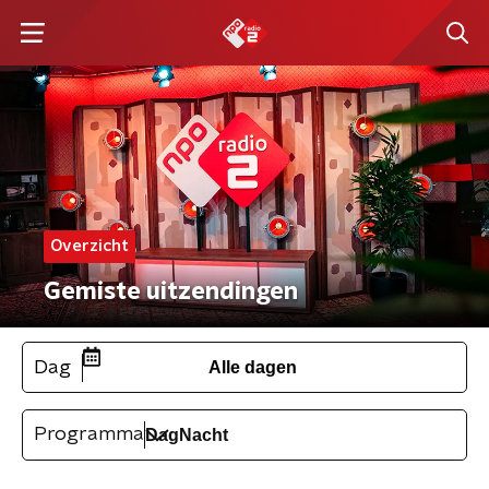
Overzicht
Gemiste uitzendingen
Dag
Alle dagen
Programma