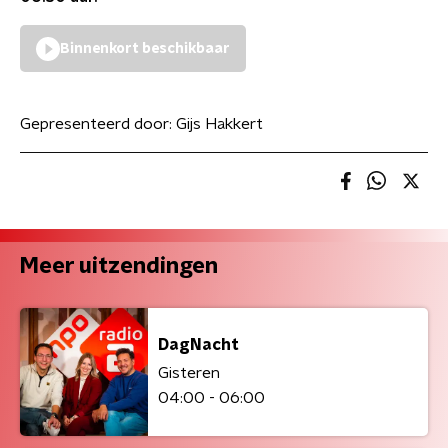
Binnenkort beschikbaar
Gepresenteerd door:
Gijs Hakkert
Meer uitzendingen
DagNacht
Gisteren
04:00 - 06:00