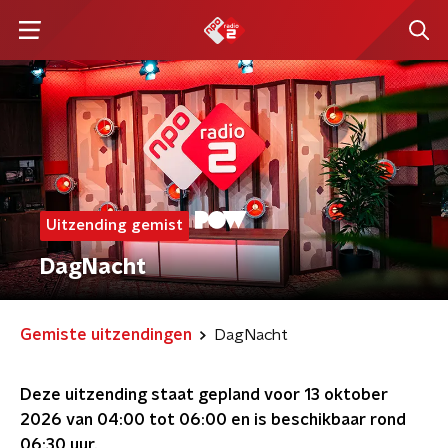
Uitzending gemist
DagNacht
Gemiste uitzendingen
DagNacht
Deze uitzending staat gepland voor
13 oktober
2026 van 04:00 tot 06:00
en is beschikbaar rond
06:30
uur.