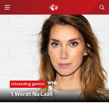
Uitzending gemist
't Wordt Nu Laat