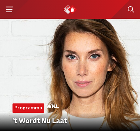
Programma
't Wordt Nu Laat