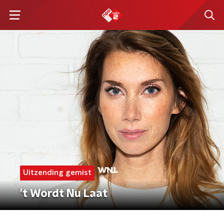
Uitzending gemist
't Wordt Nu Laat