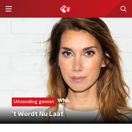
Uitzending gemist
't Wordt Nu Laat