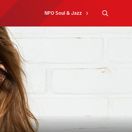
NPO Soul & Jazz