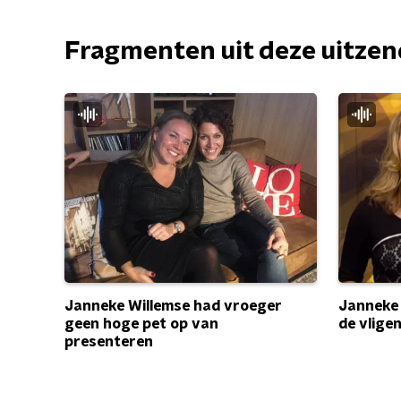
Fragmenten uit deze uitze
Janneke
Janneke Willemse had vroeger
de vlige
geen hoge pet op van
presenteren