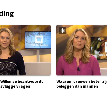
nding
 Willemse beantwoordt
Waarom vrouwen beter zijn
nsvlugge vragen
beleggen dan mannen