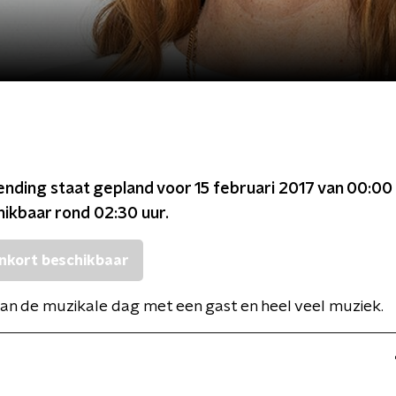
ending staat gepland voor
15 februari 2017 van 00:00
chikbaar rond
02:30
uur.
nkort beschikbaar
van de muzikale dag met een gast en heel veel muziek.