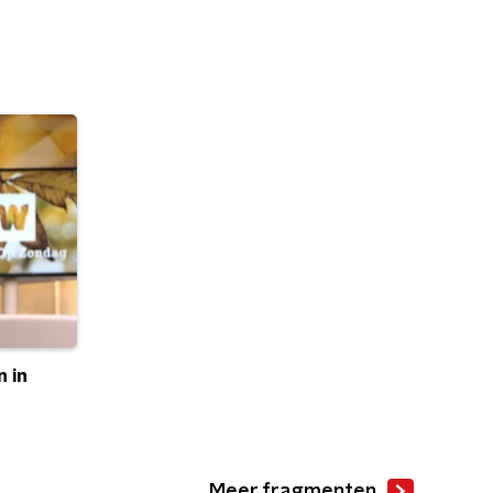
 in
Meer fragmenten