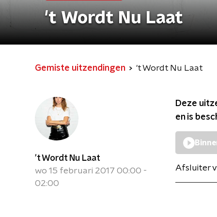
't Wordt Nu Laat
Gemiste uitzendingen
't Wordt Nu Laat
Deze uitz
en is bes
Binne
't Wordt Nu Laat
Afsluiter 
wo 15 februari 2017 00:00 -
02:00