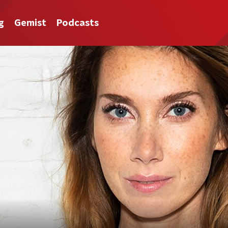
g
Gemist
Podcasts