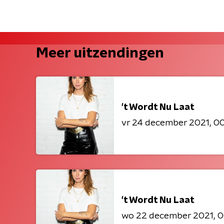
Meer uitzendingen
't Wordt Nu Laat
vr 24 december 2021
00
't Wordt Nu Laat
wo 22 december 2021
0