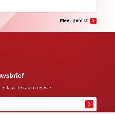
Meer gemist
uwsbrief
het laatste radio nieuws?