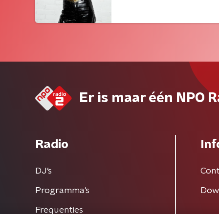
Er is maar één NPO R
Radio
Inf
DJ’s
Cont
Programma's
Dow
Frequenties