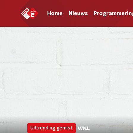
Home
Nieuws
Programmerin
Uitzending gemist