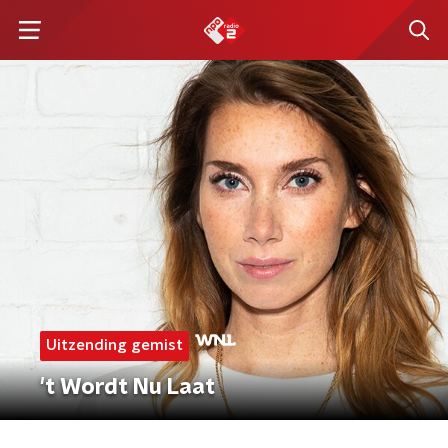
Uitzending gemist
't Wordt Nu Laat