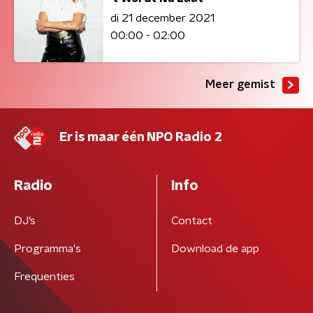
di 21 december 2021
00:00 - 02:00
Meer gemist
Er is maar één NPO Radio 2
Radio
Info
DJ’s
Contact
Programma's
Download de app
Frequenties