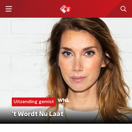
Uitzending gemist
't Wordt Nu Laat