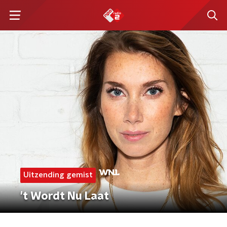
Uitzending gemist
't Wordt Nu Laat