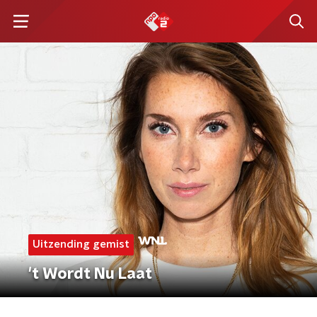
Uitzending gemist
't Wordt Nu Laat