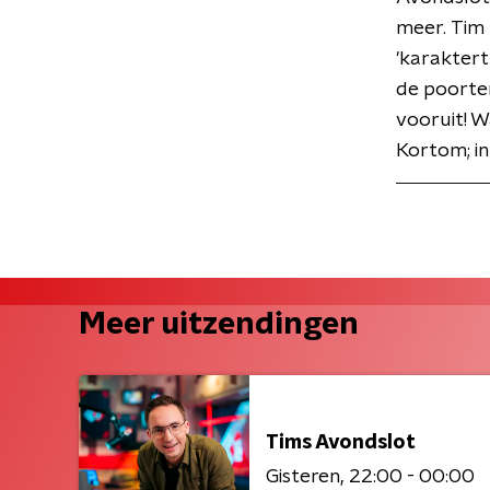
meer. Tim 
'karaktert
de poorte
vooruit! W
Kortom; in
Meer uitzendingen
Tims Avondslot
Gisteren
22:00 - 00:00