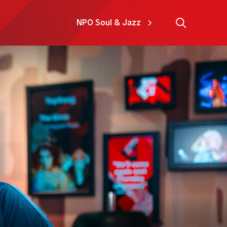
NPO Soul & Jazz