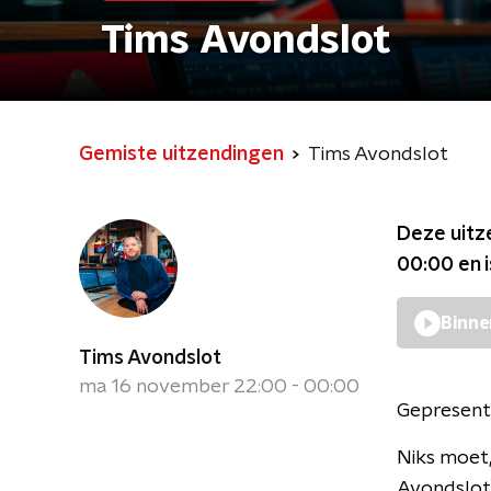
Tims Avondslot
Gemiste uitzendingen
Tims Avondslot
Deze uitz
00:00
en 
Binne
Tims Avondslot
ma 16 november 22:00 - 00:00
Gepresent
Niks moet,
Avondslot.