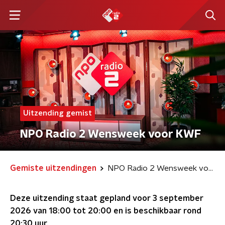
Uitzending gemist
NPO Radio 2 Wensweek voor KWF
Gemiste uitzendingen
NPO Radio 2 Wensweek voor KWF
Deze uitzending staat gepland voor
3 september
2026 van 18:00 tot 20:00
en is beschikbaar rond
20:30
uur.