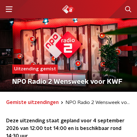
Uitzending gemist
NPO Radio 2 Wensweek voor KWF
Gemiste uitzendingen
NPO Radio 2 Wensweek voor KWF
Deze uitzending staat gepland voor
4 september
2026 van 12:00 tot 14:00
en is beschikbaar rond
14:30
uur.