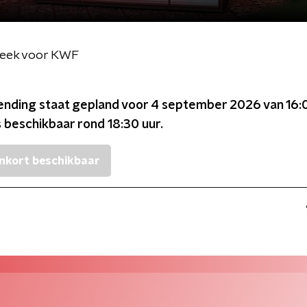
eek voor KWF
ending staat gepland voor
4 september 2026 van 16:
s beschikbaar rond
18:30
uur.
nkort beschikbaar