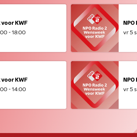
 voor KWF
NPO 
:00 - 18:00
vr 5
 voor KWF
NPO 
:00 - 14:00
vr 5