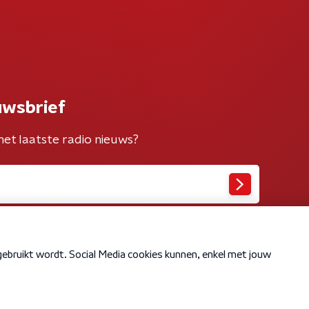
uwsbrief
het laatste radio nieuws?
Cookiebeleid