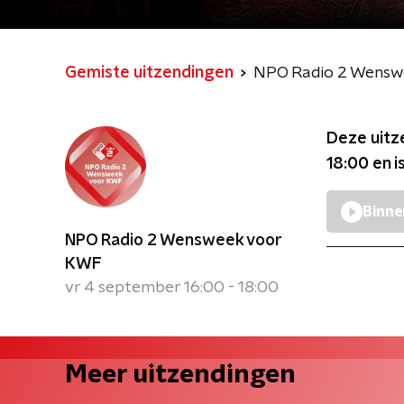
Gemiste uitzendingen
NPO Radio 2 Wensw
Deze uitz
18:00
en i
Binne
NPO Radio 2 Wensweek voor
KWF
vr 4 september 16:00 - 18:00
Meer uitzendingen