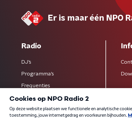
Er is maar één NPO R
Radio
Inf
DJ’s
Cont
Programma's
Dow
Frequenties
Algemene voorwaarden
Privacybeleid