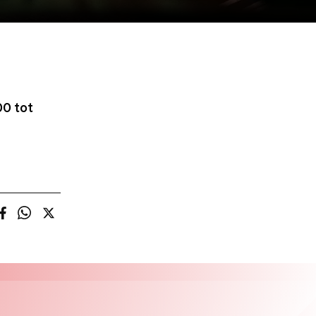
00 tot