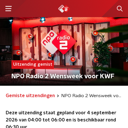
Uitzending gemist
NPO Radio 2 Wensweek voor KWF
Gemiste uitzendingen
NPO Radio 2 Wensweek voor KWF
Deze uitzending staat gepland voor
4 september
2026 van 04:00 tot 06:00
en is beschikbaar rond
06:30
uur.