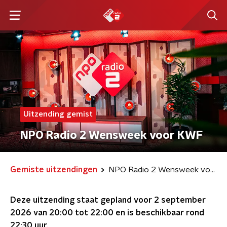
Uitzending gemist
NPO Radio 2 Wensweek voor KWF
Gemiste uitzendingen
NPO Radio 2 Wensweek voor KWF
Deze uitzending staat gepland voor
2 september
2026 van 20:00 tot 22:00
en is beschikbaar rond
22:30
uur.