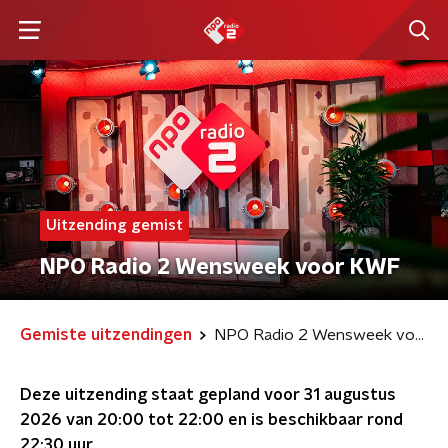
Uitzending gemist
NPO Radio 2 Wensweek voor KWF
Gemiste uitzendingen
NPO Radio 2 Wensweek voor KWF
Deze uitzending staat gepland voor
31 augustus
2026 van 20:00 tot 22:00
en is beschikbaar rond
22:30
uur.