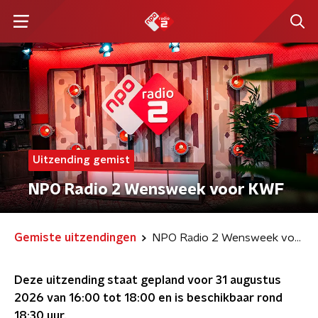
Uitzending gemist
NPO Radio 2 Wensweek voor KWF
Gemiste uitzendingen
NPO Radio 2 Wensweek voor KWF
Deze uitzending staat gepland voor
31 augustus
2026 van 16:00 tot 18:00
en is beschikbaar rond
18:30
uur.