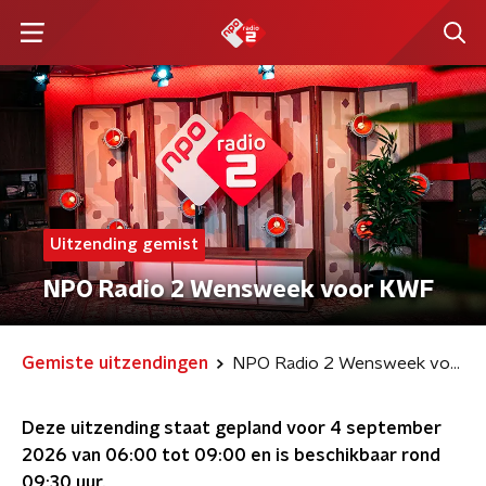
Uitzending gemist
NPO Radio 2 Wensweek voor KWF
Gemiste uitzendingen
NPO Radio 2 Wensweek voor KWF
Deze uitzending staat gepland voor
4 september
2026 van 06:00 tot 09:00
en is beschikbaar rond
09:30
uur.