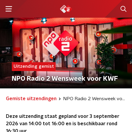
Uitzending gemist
NPO Radio 2 Wensweek voor KWF
Gemiste uitzendingen
NPO Radio 2 Wensweek voor KWF
Deze uitzending staat gepland voor
3 september
2026 van 14:00 tot 16:00
en is beschikbaar rond
16:30
uur.