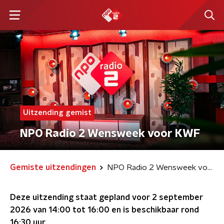
Uitzending gemist
NPO Radio 2 Wensweek voor KWF
Gemiste uitzendingen
NPO Radio 2 Wensweek voor KWF
Deze uitzending staat gepland voor
2 september
2026 van 14:00 tot 16:00
en is beschikbaar rond
16:30
uur.