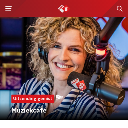
Uitzending gemist
Muziekcafé