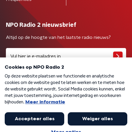
NPO Radio 2 nieuwsbrief
Altijd op de hoogte van het laatste radio nieuws?
Algemene voorwaarden
Privacybeleid
Cookiebeleid