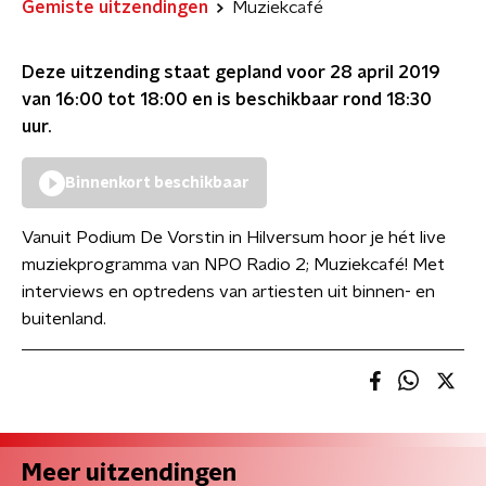
Gemiste uitzendingen
Muziekcafé
Deze uitzending staat gepland voor
28 april 2019
van 16:00 tot 18:00
en is beschikbaar rond
18:30
uur.
Binnenkort beschikbaar
Vanuit Podium De Vorstin in Hilversum hoor je hét live
muziekprogramma van NPO Radio 2; Muziekcafé! Met
interviews en optredens van artiesten uit binnen- en
buitenland.
Meer uitzendingen