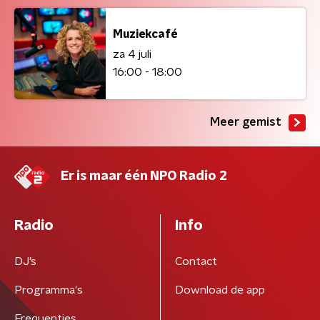
Muziekcafé
za 4 juli
16:00 - 18:00
Meer gemist
Er is maar één NPO Radio 2
Radio
Info
DJ’s
Contact
Programma's
Download de app
Frequenties