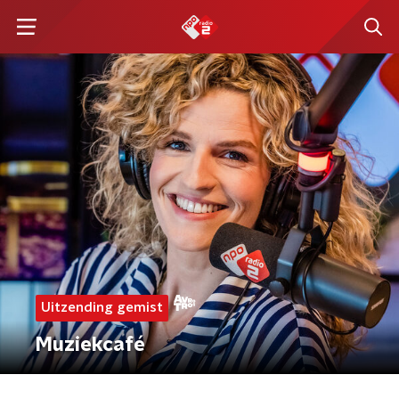
Uitzending gemist
Muziekcafé