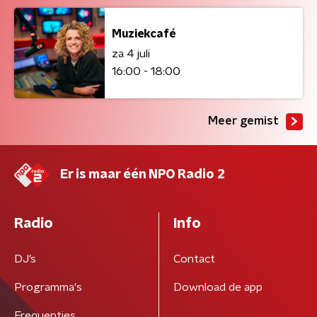
Muziekcafé
za 4 juli
16:00 - 18:00
Meer gemist
Er is maar één NPO Radio 2
Radio
Info
DJ’s
Contact
Programma's
Download de app
Frequenties