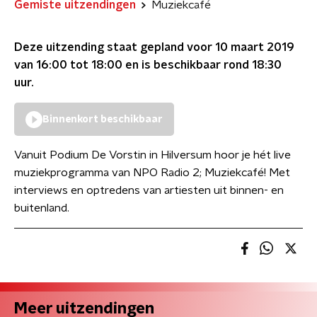
Gemiste uitzendingen
Muziekcafé
Deze uitzending staat gepland voor
10 maart 2019
van 16:00 tot 18:00
en is beschikbaar rond
18:30
uur.
Binnenkort beschikbaar
Vanuit Podium De Vorstin in Hilversum hoor je hét live
muziekprogramma van NPO Radio 2; Muziekcafé! Met
interviews en optredens van artiesten uit binnen- en
buitenland.
Meer uitzendingen