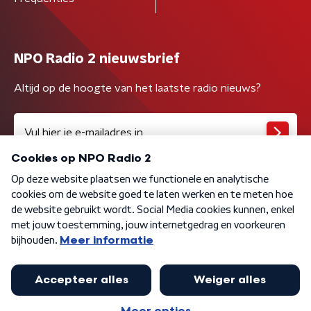
NPO Radio 2 nieuwsbrief
Altijd op de hoogte van het laatste radio nieuws?
Algemene voorwaarden
Privacybeleid
Cookiebeleid