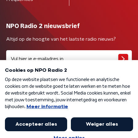
NPO Radio 2 nieuwsbrief
Altijd op de hoogte van het laatste radio nieuws?
Algemene voorwaarden
Privacybeleid
Cookiebeleid