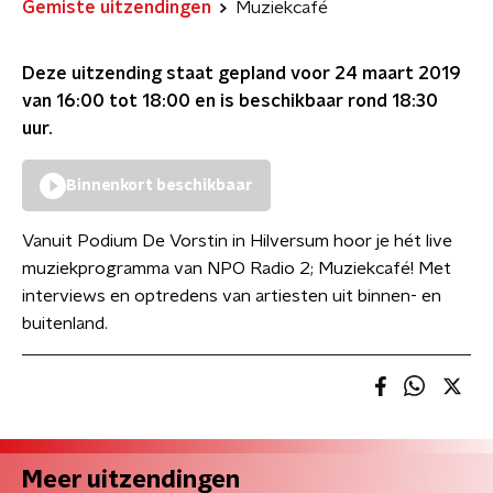
Gemiste uitzendingen
Muziekcafé
Deze uitzending staat gepland voor
24 maart 2019
van 16:00 tot 18:00
en is beschikbaar rond
18:30
uur.
Binnenkort beschikbaar
Vanuit Podium De Vorstin in Hilversum hoor je hét live
muziekprogramma van NPO Radio 2; Muziekcafé! Met
interviews en optredens van artiesten uit binnen- en
buitenland.
Meer uitzendingen