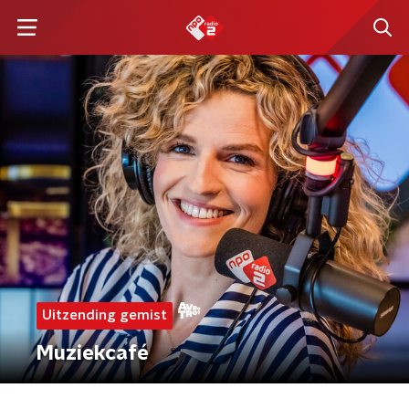
Uitzending gemist
Muziekcafé