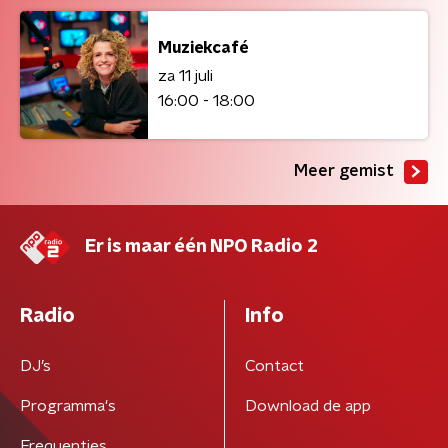
Muziekcafé
za 11 juli
16:00 - 18:00
Meer gemist
Er is maar één NPO Radio 2
Radio
Info
DJ’s
Contact
Programma's
Download de app
Frequenties