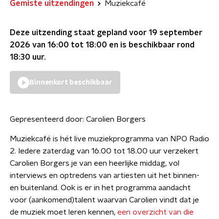
Gemiste uitzendingen
Muziekcafé
Deze uitzending staat gepland voor
19 september
2026 van 16:00 tot 18:00
en is beschikbaar rond
18:30
uur.
Binnenkort beschikbaar
Gepresenteerd door:
Carolien Borgers
Muziekcafé is hét live muziekprogramma van NPO Radio
2. Iedere zaterdag van 16.00 tot 18.00 uur verzekert
Carolien Borgers je van een heerlijke middag, vol
interviews en optredens van artiesten uit het binnen-
en buitenland. Ook is er in het programma aandacht
voor (aankomend)talent waarvan Carolien vindt dat je
de muziek moet leren kennen,
een overzicht van die