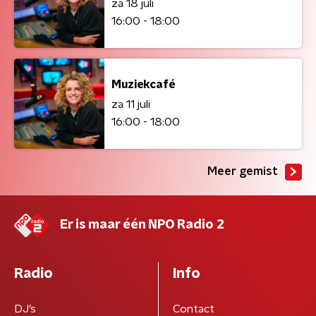
za 18 juli
16:00 - 18:00
Muziekcafé
za 11 juli
16:00 - 18:00
Meer gemist
Er is maar één NPO Radio 2
Radio
Info
DJ’s
Contact