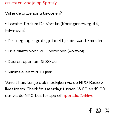
artiesten vind je op Spotify
.
Wil je de uitzending bijwonen?
•⁠ ⁠Locatie: Podium De Vorstin (Koninginneweg 44,
Hilversum)
•⁠ ⁠De toegang is gratis, je hoeft je niet aan te melden
•⁠ ⁠Er is plaats voor 200 personen (vol=vol)
•⁠ ⁠Deuren open om 15.30 uur
•⁠ ⁠Minimale leeftijd: 10 jaar
Vanuit huis kun je ook meekijken via de NPO Radio 2
livestream. Check ‘m zaterdag tussen 16.00 en 18.00
uur via de NPO Luister app of
nporadio2.nl/live