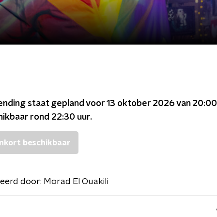
ending staat gepland voor
13 oktober 2026 van 20:00
chikbaar rond
22:30
uur.
nkort beschikbaar
eerd door:
Morad El Ouakili