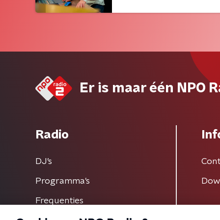
Er is maar één NPO R
Radio
Inf
DJ’s
Cont
Programma's
Dow
Frequenties