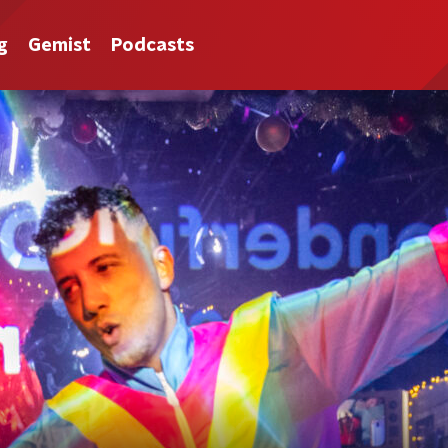
g
Gemist
Podcasts