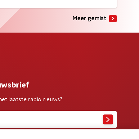
Meer gemist
uwsbrief
het laatste radio nieuws?