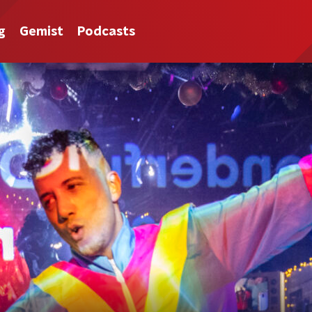
g
Gemist
Podcasts