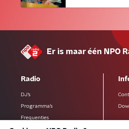
Er is maar één NPO R
Radio
Inf
DJ’s
Cont
Programma's
Dow
Frequenties