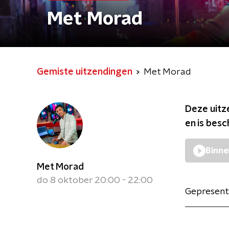
Met Morad
Gemiste uitzendingen
Met Morad
Deze uitz
en is bes
Binne
Met Morad
do 8 oktober 20:00 - 22:00
Gepresent