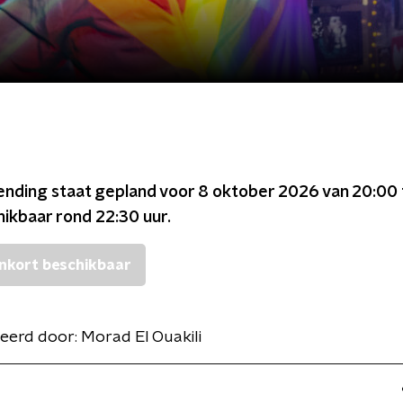
ending staat gepland voor
8 oktober 2026 van 20:00 
chikbaar rond
22:30
uur.
nkort beschikbaar
eerd door:
Morad El Ouakili