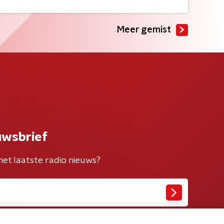
Meer gemist
uwsbrief
het laatste radio nieuws?