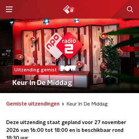
Uitzending gemist
Keur In De Middag
Gemiste uitzendingen
Keur In De Middag
Deze uitzending staat gepland voor
27 november
2026 van 16:00 tot 18:00
en is beschikbaar rond
18:30
uur.