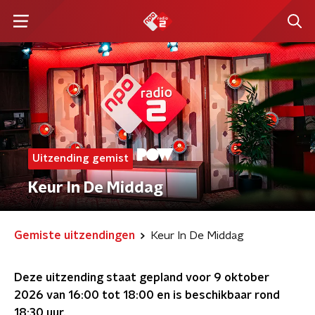
Uitzending gemist
Keur In De Middag
Gemiste uitzendingen
Keur In De Middag
Deze uitzending staat gepland voor
9 oktober
2026 van 16:00 tot 18:00
en is beschikbaar rond
18:30
uur.