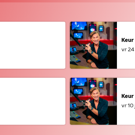
Keur
vr 24 
Keur
vr 10 