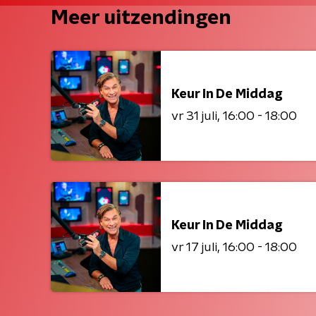
Meer uitzendingen
Keur In De Middag
vr 31 juli
16:00 - 18:00
Keur In De Middag
vr 17 juli
16:00 - 18:00