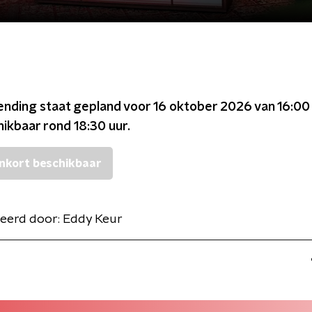
ending staat gepland voor
16 oktober 2026 van 16:00 
chikbaar rond
18:30
uur.
nkort beschikbaar
eerd door:
Eddy Keur