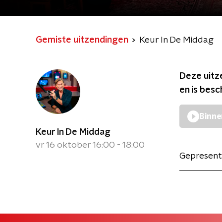
Gemiste uitzendingen
Keur In De Middag
Deze uitz
en is bes
Binne
Keur In De Middag
vr 16 oktober 16:00 - 18:00
Gepresent