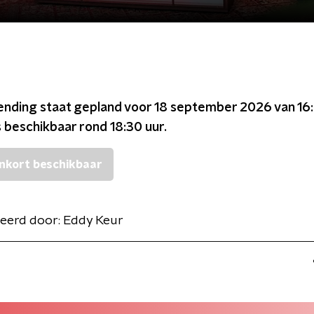
ending staat gepland voor
18 september 2026 van 16:
s beschikbaar rond
18:30
uur.
nkort beschikbaar
eerd door:
Eddy Keur