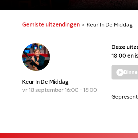
Gemiste uitzendingen
Keur In De Middag
Deze uitz
18:00
en i
Binne
Keur In De Middag
vr 18 september 16:00 - 18:00
Gepresent