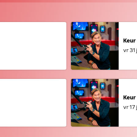
Keur
vr 31 j
Keur
vr 17 j