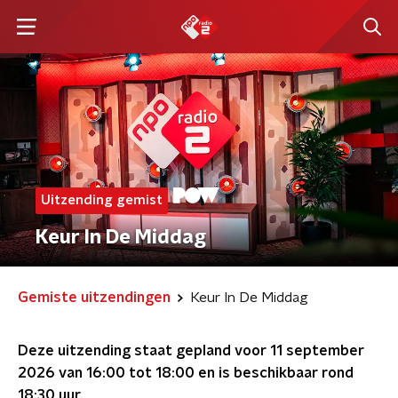
Uitzending gemist
Keur In De Middag
Gemiste uitzendingen
Keur In De Middag
Deze uitzending staat gepland voor
11 september
2026 van 16:00 tot 18:00
en is beschikbaar rond
18:30
uur.