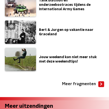
Tank biathlon en
onderzeebootraces tijdens de
International Army Games
Bert & Jurgen op vakantie naar
Graceland
Jouw weekend kan niet meer stuk
met deze weekendtips!
Meer fragmenten
Meer uitzendingen