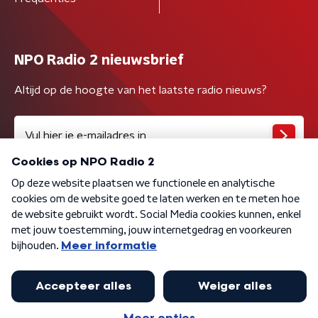
NPO Radio 2 nieuwsbrief
Altijd op de hoogte van het laatste radio nieuws?
Algemene voorwaarden
Privacybeleid
Cookiebeleid