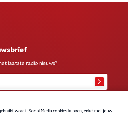
uwsbrief
het laatste radio nieuws?
Cookiebeleid