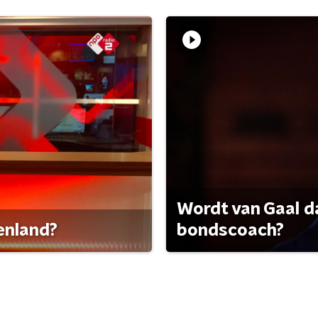
Wordt van Gaal d
tenland?
bondscoach?