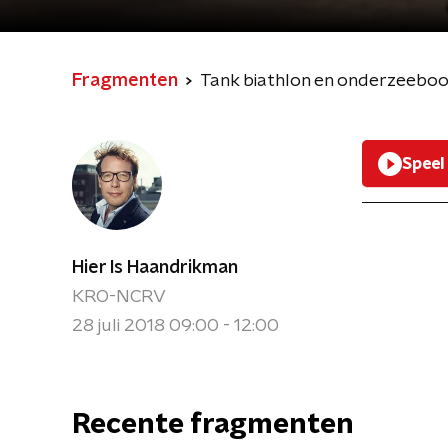
Fragmenten
Tank biathlon en onderzeeboo
Speel
Hier Is Haandrikman
KRO-NCRV
28 juli 2018 09:00 - 12:00
Recente fragmenten