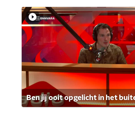
Ben jij ooit opgelicht in het bui