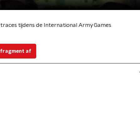
traces tijdens de International Army Games
 fragment af