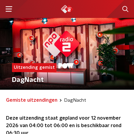
Uitzending gemist
DagNacht
Gemiste uitzendingen
DagNacht
Deze uitzending staat gepland voor
12 november
2026 van 04:00 tot 06:00
en is beschikbaar rond
06:30
uur.