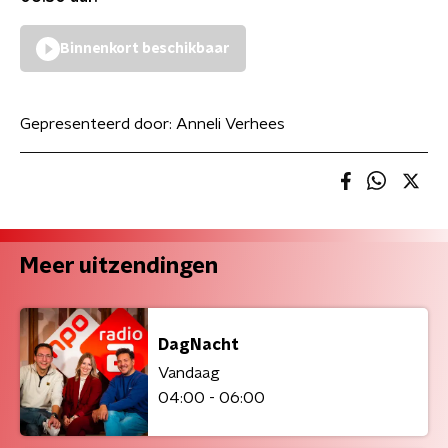
Binnenkort beschikbaar
Gepresenteerd door:
Anneli Verhees
Meer uitzendingen
DagNacht
Vandaag
04:00 - 06:00