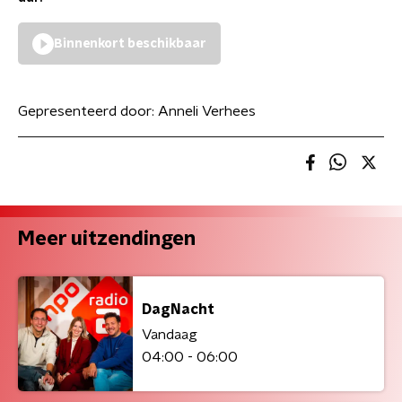
Binnenkort beschikbaar
Gepresenteerd door:
Anneli Verhees
Meer uitzendingen
DagNacht
Vandaag
04:00 - 06:00