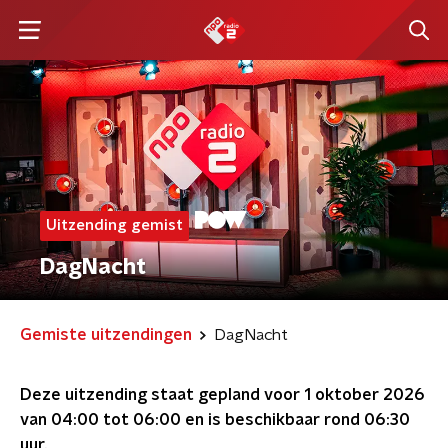
Uitzending gemist
DagNacht
Gemiste uitzendingen
DagNacht
Deze uitzending staat gepland voor
1 oktober 2026
van 04:00 tot 06:00
en is beschikbaar rond
06:30
uur.